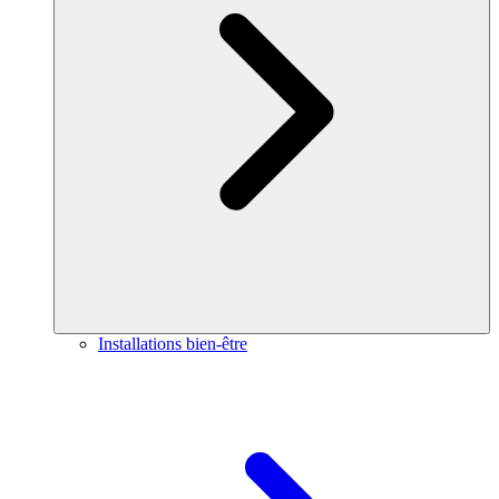
Installations bien-être