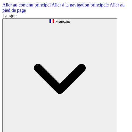
Aller au contenu principal
Aller à la navigation principale
Aller au
pied de page
Langue
Français