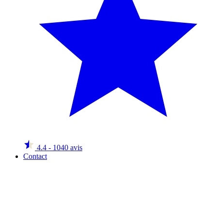
4.4
- 1040 avis
Contact