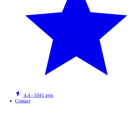
4.4
- 1041 avis
Contact