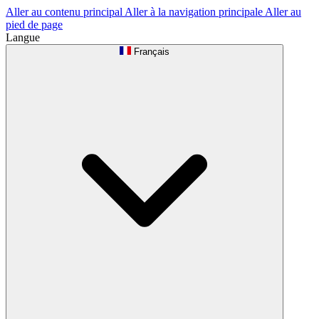
Aller au contenu principal
Aller à la navigation principale
Aller au
pied de page
Langue
Français