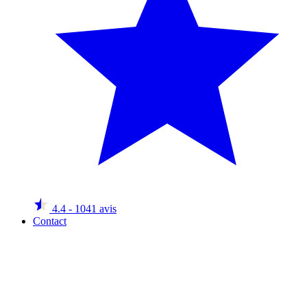
4.4
- 1041 avis
Contact