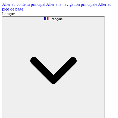
Aller au contenu principal
Aller à la navigation principale
Aller au
pied de page
Langue
Français