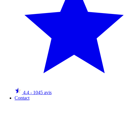
4.4
- 1045 avis
Contact