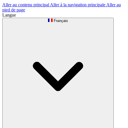
Aller au contenu principal
Aller à la navigation principale
Aller au
pied de page
Langue
Français